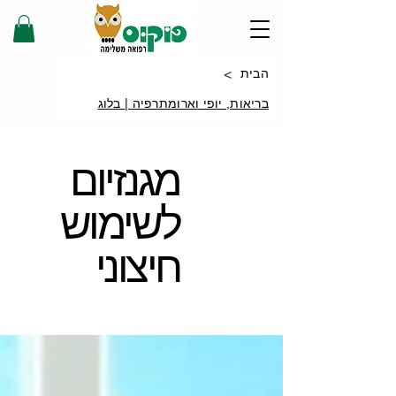
>
הבית
בריאות, יופי וארומתרפיה | בלוג
מגנזיום
לשימוש
חיצוני