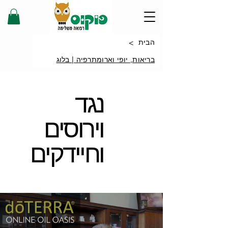
>
הבית
בריאות, יופי וארומתרפיה | בלוג
נגד
וירוסים
וחיידקים