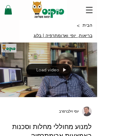
>
הבית
בריאות, יופי וארומתרפיה | בלוג
Load video
יוסי זילברפרב
למנוע מחוללי מחלות וסכנות
באמצעות ארומתרפיה