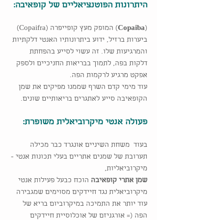
היתרונות הפוטנציאליים של קופאיבה:
(
Copaiba
) המופק מעץ קופייפרה (Copaifra)
ביערות ברזיל, ידוע ביתרונותיו האנטי דלקתיות
והמרגיעות שלו. זה עשוי לסייע בהפחתת
דלקות בפה, לתמוך בבריאות החניכיים ולספק
אפקט מרגיע לרקמות הפה.
עוד מימי קדם השרף שממנו מפיקים את שמן
הקופאיבה סייע לאתגרים בריאותיים שונים.
פעולה אנטי מיקרוביאלית משופרת:
בעוד משחת השיניים אונגרד כבר מכילה
תערובת של שמנים אתריים בעלי תכונות אנטי -
מיקרוביאליות,
שמן אתרי קופאיבה
הוכח כבעל פעילות אנטי
מיקרוביאלית נגד חיידקים מסוימים שמגבירה
עוד יותר את התמיכה במיקרוביום בריא של
הפה (= אורגניזם של אוכלוסיית חיידקים