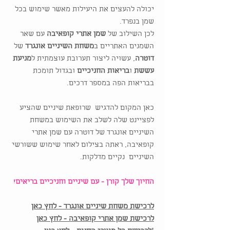
יכולה להעצים את היעילות מאשר שימוש בכל
שמן בנפרד.
לכן השילוב של
שמן אתרי קופאיבה
עם שאר
השמנים האתריים ב
משחת השיניים
אונגרד
של
דוטרה
, עשויה ליצור תערובת עוצמתית ל
מניעת
עששת
ו
בריאות החניכיים
ובגדול תומכת
בבריאות הפה במספר דרכים.
כאן המקום להדגיש שרופאת שיניים שהציע
לפציינט שלה לשלב את השימוש במשחת
השיניים אונגרד של דוטרה עם שמן אתרי
קופאיבה, ראתה בצילום לאחר שימוש ששורשי
השיניים נקיים מדלקות.
החיוך שלך קורן - עם שיניים וחניכיים בריאים!
לרכישת משחת שיניים אונגרד - לחץ כאן
לרכישת שמן אתרי קופאיבה - לחץ כאן