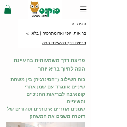
>
הבית
>
בריאות, יופי וארומתרפיה | בלוג
פריצת דרך בהיגיינת הפה
פריצת דרך משמעותית בהיגיינת
הפה לחיוך בריא יותר
כוח השילוב (=הסינרגיה) בין משחת
שיניים אונגרד עם שמן אתרי
קופאיבה לבריאות החניכיים
והשיניים.
שמנים אתריים איכותיים וטהורים של
דוטרה משנים את המשחק