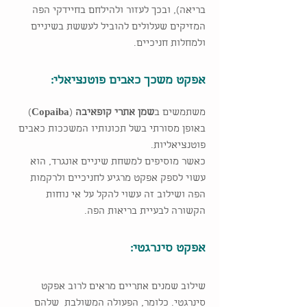
בריאה), ובכך לעזור ולהילחם בחיידקי הפה
המזיקים שעלולים להוביל לעששת בשיניים
ולמחלות חניכיים.
אפקט משכך כאבים פוטנציאלי:
משתמשים ב
שמן אתרי קופאיבה
(
Copaiba
)
באופן מסורתי בשל תכונותיו המשככות כאבים
פוטנציאליות.
כאשר מוסיפים למשחת שיניים אונגרד, הוא
עשוי לספק אפקט מרגיע לחניכיים ולרקמות
הפה ושילוב זה עשוי להקל על אי נוחות
הקשורה לבעיית בריאות הפה.
אפקט סינרגטי:
שילוב שמנים אתריים מראים לרוב אפקט
סינרגטי. כלומר, הפעולה המשולבת שלהם