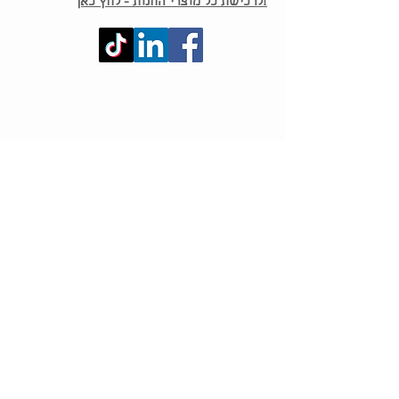
I
לרכישת כל מוצרי החנות - לחץ כאן
שיחת ייעוץ ללא
תשלום