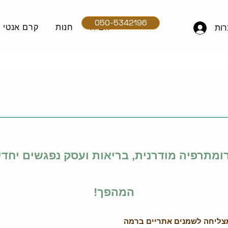
050-5342196
הבית
חנות
קרם אנטי אי
ות
מתרפיה מודרנית, בריאות ועסק נפגשים יחדי
המהפך!
מצליחה לשמנים אתריים ברמה