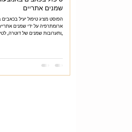
שמנים אתריים
הפוסט מציג טיפול יעיל בכאבים 
,ותערובות שמנים של דוטרה, לטי
מאוד לשלב גם קרם דיפ בלו רוב, 
מרכיבים מקררים ומרככי רקמות כ
שרירים וכו' מה שמזרז את הריפוי
באופן מהיר ומפתיע על הטיפול.