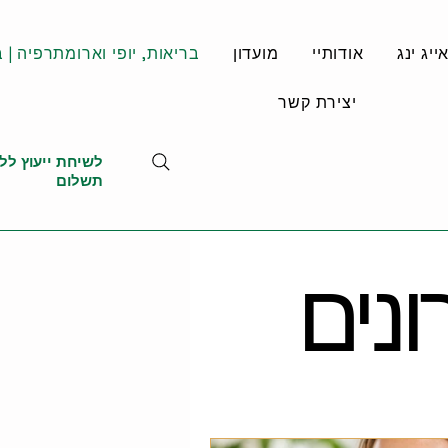
יג ינג
אודותיי
מועדון
בריאות, יופי וארומתרפיה | ב
יצירת קשר
לשיחת ייעוץ לל
תשלום
נים