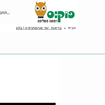
להתחבר
>
הבית
בריאות, יופי וארומתרפיה | בלוג