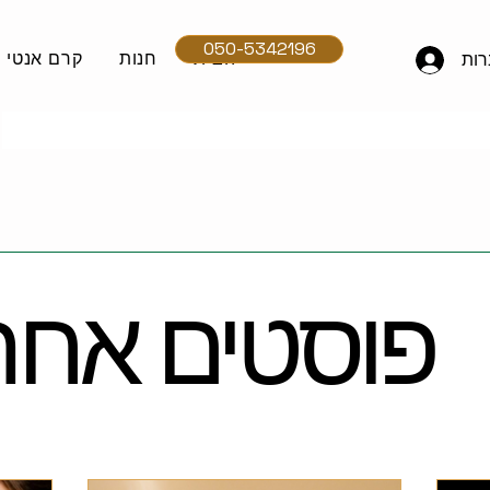
050-5342196
הבית
חנות
קרם אנטי אי
ות
פוסטים אחרו