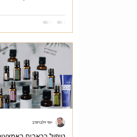
ולבסוף הגיע למסקנה ברורה שמן
משכך כאבים ונוגד דלקות ובטיפול 
מגן על השיניים והחניכיים.
יוסי זילברפרב
טיפול בכאבים באמצעות