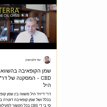
יוסי זילברפרב
שמן הקופאיבה בהשוואה
CBD - המסקנה של דר' 
היל
דר' דייויד היל משווה בי
בכלל ושל שמן קופאיבה דוטרה בפ
סי בי די CBS בכל הקשור לפעילו