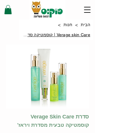
>
>
הבית
חנות
Verage skin Care | קוסמטיקה סדרת ויראז
סדרת Verage Skin Care
קוסמטיקה טבעית מסדרת ויראז'