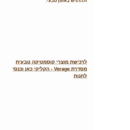
ולהרגיש באופן טבעי.
לרכישת מוצרי קוסמטיקה טבעית
מסדרת Verage - הקליקי כאן וכנסי
לחנות