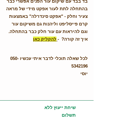
בד בבד עם שיקום עור הפנים אפשרי כבר
בהתחלה לתת לעור אפקט מידי של מראה
צעיר וחלק - "אפקט סינדרלה" באמצעות
קרם פייסליפט וליהנות גם משיקום עור
וגם להיראות עם עור חלק כבר בהתחלה.
איך זה קורה? -
להקליק כאן
לכל שאלה תוכלי לדבר איתי עכשיו
050-
5342196
יוסי
שיחת ייעוץ ללא
תשלום