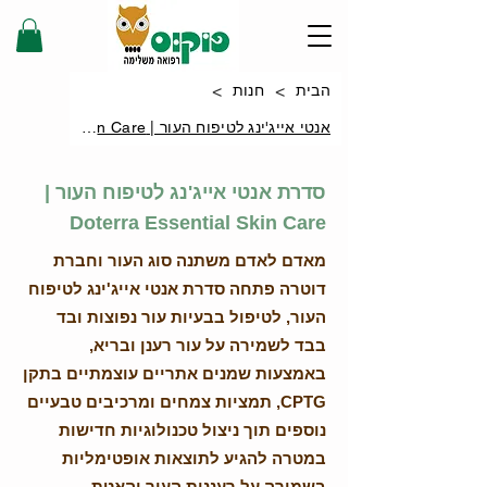
>
>
הבית
חנות
אנטי אייג'ינג לטיפוח העור | Skin Care
סדרת אנטי אייג'נג לטיפוח העור |
Doterra Essential Skin Care
מאדם לאדם משתנה סוג העור וחברת
דוטרה פתחה סדרת אנטי אייג'ינג לטיפוח
העור, לטיפול בבעיות עור נפוצות ובד
בבד לשמירה על עור רענן ובריא,
באמצעות שמנים אתריים עוצמתיים בתקן
CPTG, תמציות צמחים ומרכיבים טבעיים
נוספים תוך ניצול טכנולוגיות חדישות
במטרה להגיע לתוצאות אופטימליות
בשמירה על רעננות העור והאטת