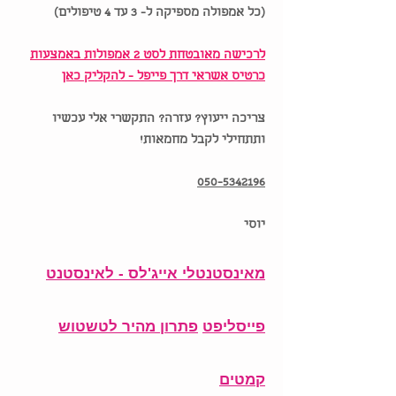
(כל אמפולה מספיקה ל- 3 עד 4 טיפולים)
לרכישה מאובטחת לסט 2 אמפולות באמצעות
כרטיס אשראי דרך פייפל - להקליק כאן
צריכה ייעוץ? עזרה? התקשרי אלי עכשיו
ותתחילי לקבל מחמאות!
050-5342196
יוסי
מאינסטנטלי אייג'לס - לאינסטנט
פייסליפט
פתרון מהיר לטשטוש
קמטים