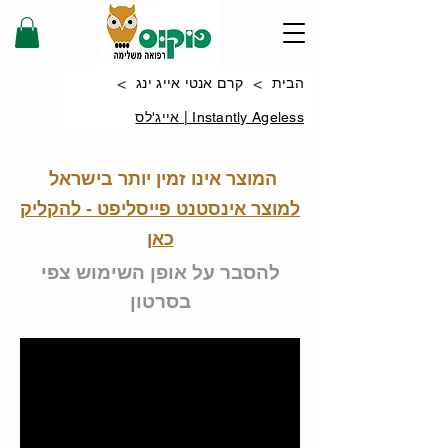
>
>
הבית
קרם אנטי אייג ינג
Instantly Ageless | אייג'לס
המוצר אינו זמין יותר בישראל
למוצר אינסטנט פייסליפט - להקליק
כאן
להסבר על אופן השימוש צפי
בסרטון