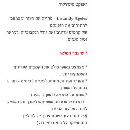
"אפקט סינדרלה".
Instantly Ageles
- מחייה את העור ומצמצם
למינימום את הופעתם
של קמטים עדינים ואת גודל הנקבוביות, למראה
נטול פגמים.
* עד גמר המלאי
* מצמצם באופן בולט את הקמטים העדינים
והעמוקים יותר.
* ומוריד נפיחות מתחת לעיניים | כיסים - תוך 2
דקות על השעון.
* שומר על המראה למשך 8 שעות.
למרות שיש עדות ששימוש לאורך זמן משפיע
לטובה על עור הפנים.
(לשיקום העור לטווח ארוך יש לנו ליין
קוסמטיקה על בסיס תאי גזע)