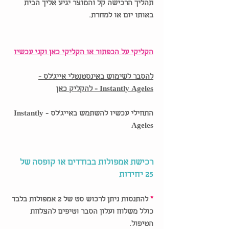
תהליך הרכישה קל והמוצר יגיע אליך הבית
באותו יום או למחרת.
הקליקי על הכפתור או הקליקי כאן וקני עכשיו
להסבר לשימוש באינסטנטלי אייג'לס -
Instantly Ageles - להקליק כאן
התחילי עכשיו להשתמש באייג'לס - Instantly
Ageles
רכישת אמפולות בבודדים או קופסה של
25 יחידות
*
להתנסות ניתן לרכוש סט של 2 אמפולות בלבד
כולל משלוח ועלון הסבר וטיפים להצלחת
הטיפול.