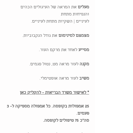
מעלים
את המראה של העיגולים הכהים
והנפיחות מתחת
לעיניים | השקיות מתחת לעיניים.
מצמצם למינימום
את גודל הנקבוביות.
מסייע
לאחד את מרקם העור.
מקנה
לעור מראה מט, נטול פגמים.
משיב
לעור מראה אופטימלי.
* לאישור משרד הבריאות - להקליק כאן
25 אמפולות בקופסה. כל אמפולה מספיקה ל- 3
פעמים.
סה"כ 75 טיפולים לקופסה.