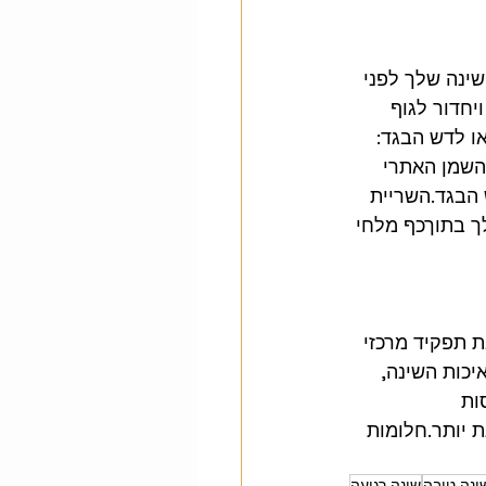
ינה שלך לפני 
יחדור לגוף 
ו לדש הבגד: 
השמן האתרי 
 הבגד.השריית 
 שלך בתוךכף מלחי 
 תפקיד מרכזי 
כות השינה, 
ות 
ת יותר.חלומות 
ינה טובה
שינה רגועה