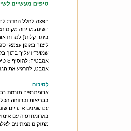
טיפים מעשיים לשי
הפצה לחלל החדר: להש
השינה.מריחה מקומית: 
ביתר קלות)ולמרוח אות
ליצור באופן עצמאי ספ
שמועדיו עליך בתוך בק
אמבט
אמבט, להרגיע את הגוף
לסיכום
ארומתרפיה תורמת רבו
בבריאות וברווחה הכלל
עם שמנים אתריים שוני
בארומתרפיה עם אימוץ 
מתוקים ממתינים לאלה