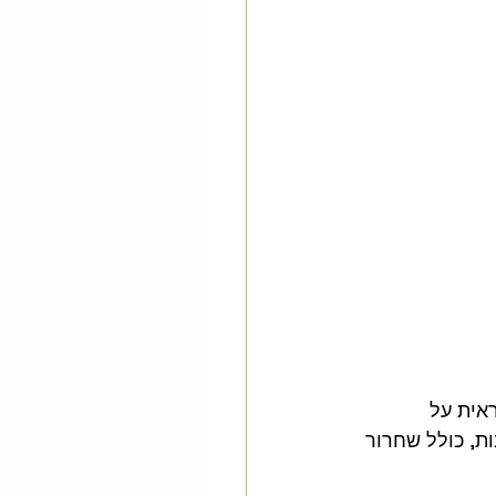
אית על 
ת, כולל שחרור 